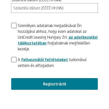
Személyes adatainak megadásával Ön
hozzájárul ahhoz, hogy ezen adatokat az
UniCredit Leasing Hungary Zrt.
az adatkezelési
tájékoztatóban
foglaltaknak megfelelően
kezelje
A
felhasználói feltételeket
tudomásul
vettem és elfogadom
Regisztráció